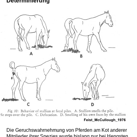
Determinierung
Die Geruchswahrnehmung von Pferden am Kot anderer
Mitglieder ihrer Spezies wurde bislang nur bei Hengsten