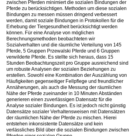
zwischen Pferden minimiert die sozialen Bindungen der
Pferde zu berücksichtigen. Methoden um diese sozialen
Bindungen zu messen müssen dringend verbessert
werden, damit soziale Bindungen in Protokollen für die
Erhebung der Tiergesundheit berücksichtigt werden
können. Für eine Analyse von möglichen
Berechnungsmethoden beobachteten wir
Sozialverhalten und die räumliche Verteilung von 145
Pferde, 5 Gruppen Przewalski Pferde und 6 Gruppen
verwilderte Pferde. Es stellte sich heraus, dass 15
Stunden Beobachtungszeit pro Gruppe ausreichend sind
um robuste Analysen der sozialen Beziehungen zu
erstellen. Sowohl eine Kombination der Auszählung von
Häufigkeiten gegenseitiger Fellpflege und freundlicher
Annäherungen, als auch die Messung der räumlichen
Nähe der Pferde zueinander in 10 Minuten Abständen
generieren einen zuverlässigen Datensatz für die
Analyse sozialer Bindungen. Es ist jedoch nicht günstig
Datensätze sozialer Verhaltensweisen mit Datensätzen
der räumlichen Nähe der Pferde zu mischen. Hierei
entstehen inkonsistente Datensätze und kein
verlässliches Bild über die sozialen Bindungen zwischen
Pferden einer sozialen Gruppe.