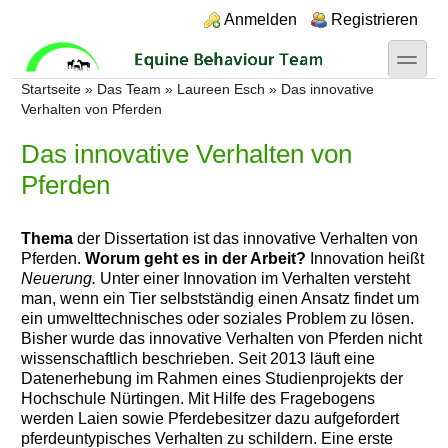
Direkt zum Inhalt
Skip to search
Login links
Anmelden
Registrieren
toggle
Sie sind hier
Startseite
»
Das Team
»
Laureen Esch
»
Das innovative
Verhalten von Pferden
Das innovative Verhalten von
Pferden
Thema
der Dissertation ist das innovative Verhalten von
Pferden.
Worum geht es in der Arbeit?
Innovation heißt
Neuerung.
Unter einer Innovation im Verhalten versteht
man, wenn ein Tier selbstständig einen Ansatz findet um
ein umwelttechnisches oder soziales Problem zu lösen.
Bisher wurde das innovative Verhalten von Pferden nicht
wissenschaftlich beschrieben. Seit 2013 läuft eine
Datenerhebung im Rahmen eines Studienprojekts der
Hochschule Nürtingen. Mit Hilfe des Fragebogens
werden Laien sowie Pferdebesitzer dazu aufgefordert
pferdeuntypisches Verhalten zu schildern. Eine erste