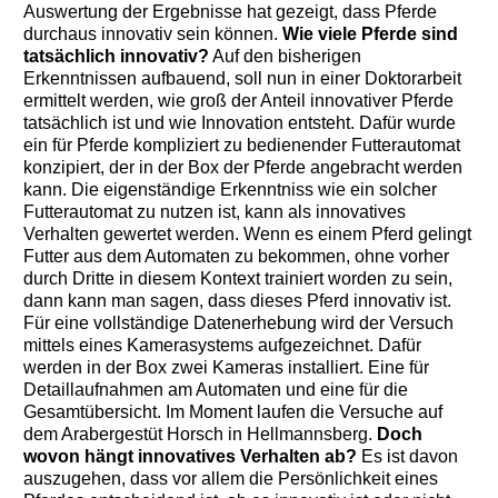
Auswertung der Ergebnisse hat gezeigt, dass Pferde
durchaus innovativ sein können.
Wie viele Pferde sind
tatsächlich innovativ?
Auf den bisherigen
Erkenntnissen aufbauend, soll nun in einer Doktorarbeit
ermittelt werden, wie groß der Anteil innovativer Pferde
tatsächlich ist und wie Innovation entsteht. Dafür wurde
ein für Pferde kompliziert zu bedienender Futterautomat
konzipiert, der in der Box der Pferde angebracht werden
kann. Die eigenständige Erkenntniss wie ein solcher
Futterautomat zu nutzen ist, kann als innovatives
Verhalten gewertet werden. Wenn es einem Pferd gelingt
Futter aus dem Automaten zu bekommen, ohne vorher
durch Dritte in diesem Kontext trainiert worden zu sein,
dann kann man sagen, dass dieses Pferd innovativ ist.
Für eine vollständige Datenerhebung wird der Versuch
mittels eines Kamerasystems aufgezeichnet. Dafür
werden in der Box zwei Kameras installiert. Eine für
Detaillaufnahmen am Automaten und eine für die
Gesamtübersicht. Im Moment laufen die Versuche auf
dem Arabergestüt Horsch in Hellmannsberg.
Doch
wovon hängt innovatives Verhalten ab?
Es ist davon
auszugehen, dass vor allem die Persönlichkeit eines