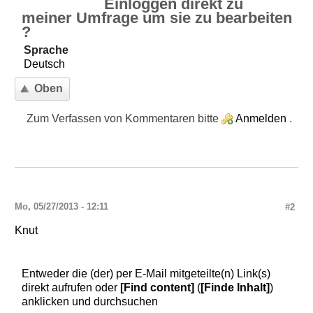
Einloggen direkt zu
meiner Umfrage um sie zu bearbeiten
?
Sprache
Deutsch
Oben
Zum Verfassen von Kommentaren bitte
Anmelden
.
Mo, 05/27/2013 - 12:11
#2
Knut
Entweder die (der) per E-Mail mitgeteilte(n) Link(s)
direkt aufrufen oder
[Find content]
(
[Finde Inhalt]
)
anklicken und durchsuchen