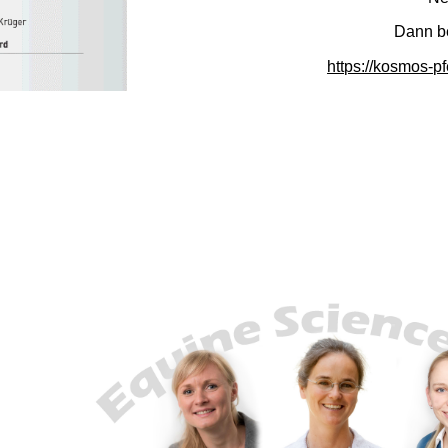
Dann be
https://kosmos-pf