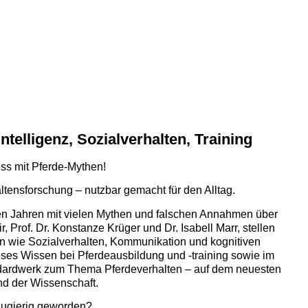
Intelligenz, Sozialverhalten, Training
ss mit Pferde-Mythen!
tensforschung – nutzbar gemacht für den Alltag.
ten Jahren mit vielen Mythen und falschen Annahmen über
 Prof. Dr. Konstanze Krüger und Dr. Isabell Marr, stellen
n wie Sozialverhalten, Kommunikation und kognitiven
eses Wissen bei Pferdeausbildung und -training sowie im
ndardwerk zum Thema Pferdeverhalten – auf dem neuesten
nd der Wissenschaft.
ugierig geworden?