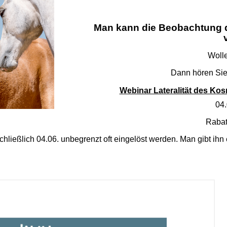
Man kann die Beobachtung de
Woll
Dann hören Sie
Webinar Lateralität des Kos
04.
Rabat
hließlich 04.06. unbegrenzt oft eingelöst werden. Man gibt ih