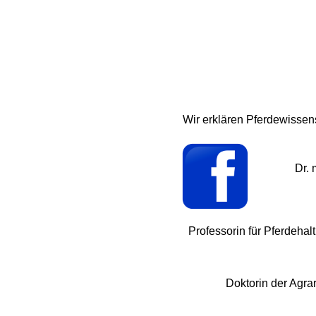
Wir erklären Pferdewissens
Dr. 
Professorin für Pferdehal
Doktorin der Agrar