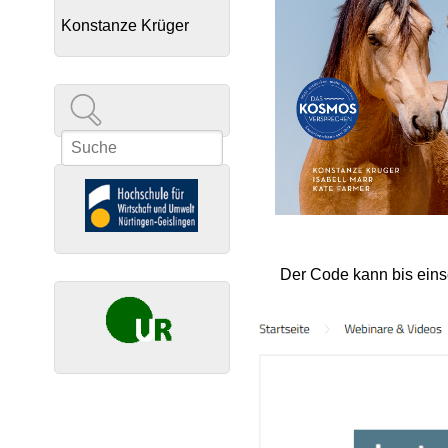
Konstanze Krüger
Suche
Suchformular
Der Code kann bis einsc