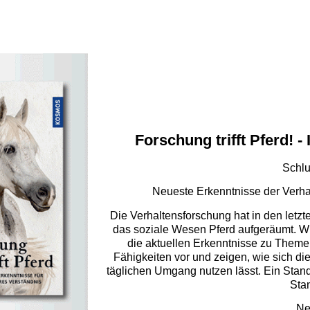
Forschung trifft Pferd! - 
Schlu
Neueste Erkenntnisse der Verhal
Die Verhaltensforschung hat in den letz
das soziale Wesen Pferd aufgeräumt. Wir,
die aktuellen Erkenntnisse zu Theme
Fähigkeiten vor und zeigen, wie sich di
täglichen Umgang nutzen lässt. Ein Sta
Sta
Ne