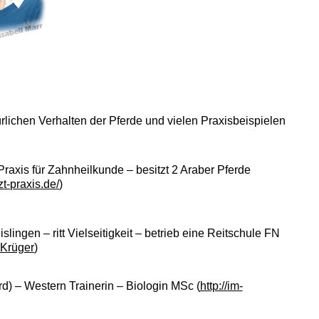
ürlichen Verhalten der Pferde und vielen Praxisbeispielen
 Praxis für Zahnheilkunde – besitzt 2 Araber Pferde
t-praxis.de/
)
ingen – ritt Vielseitigkeit – betrieb eine Reitschule FN
_Krüger
)
rd) – Western Trainerin – Biologin MSc (
http://im-