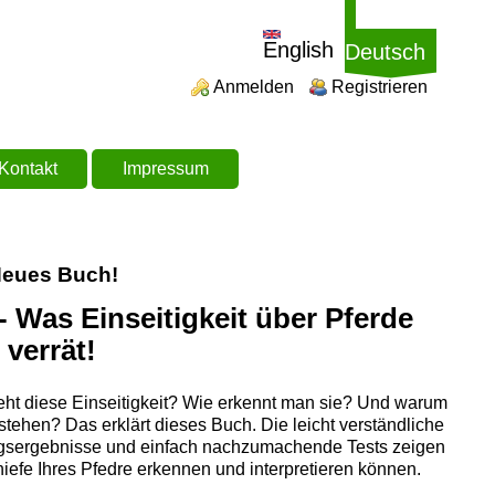
English
Deutsch
Login links
Anmelden
Registrieren
Kontakt
Impressum
eues Buch!
 - Was Einseitigkeit über Pferde
verrät!
teht diese Einseitigkeit? Wie erkennt man sie? Und warum
erstehen? Das erklärt dieses Buch. Die leicht verständliche
sergebnisse und einfach nachzumachende Tests zeigen
hiefe Ihres Pfedre erkennen und interpretieren können.