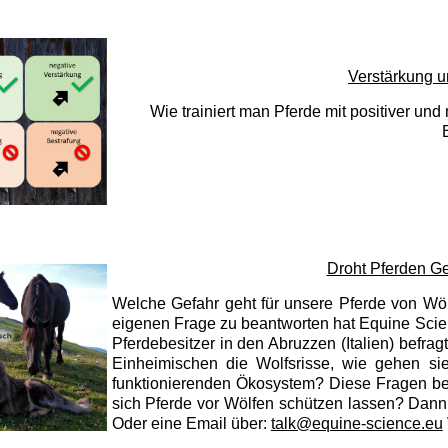
Verstärkung un
Wie trainiert man Pferde mit positiver und
Droht Pferden Ge
Welche Gefahr geht für unsere Pferde von Wö
eigenen Frage zu beantworten hat Equine Scien
Pferdebesitzer in den Abruzzen (Italien) befrag
Einheimischen die Wolfsrisse, wie gehen si
funktionierenden Ökosystem? Diese Fragen be
sich Pferde vor Wölfen schützen lassen? Dann
Oder eine Email über:
talk@equine-science.eu