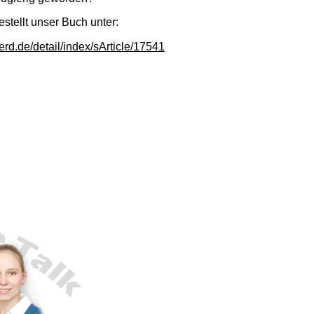
stellt unser Buch unter:
erd.de/detail/index/sArticle/17541