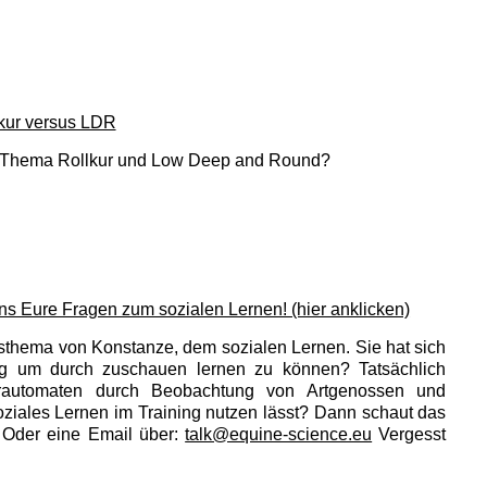
kur versus LDR
m Thema Rollkur und Low Deep and Round?
ns Eure Fragen zum sozialen Lernen! (hier anklicken)
gsthema von Konstanze, dem sozialen Lernen. Sie hat sich
nug um durch zuschauen lernen zu können? Tatsächlich
rautomaten durch Beobachtung von Artgenossen und
ziales Lernen im Training nutzen lässt? Dann schaut das
 Oder eine Email über:
talk@equine-science.eu
Vergesst