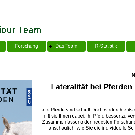
Forschung
Das Team
R-Statistik
N
Lateralität bei Pferden
alle Pferde sind schief! Doch wodurch ents
hilft sie Ihnen dabei, Ihr Pferd besser zu v
Zusammenfassung der neuesten Forschung
anschaulich, wie Sie die individuelle Sc