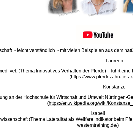
chaft - leicht verständlich - mit vielen Beispielen aus dem nat
Laureen
med. vet. (Thema Innovatives Verhalten der Pferde) – führt eine
(
https://www.pferdezahn-tierarz
Konstanze
tung an der Hochschule für Wirtschaft und Umwelt Nürtingen-Geisl
(
https://en.wikipedia.org/wiki/Konstanze
Isabell
wissenschaft (Thema Lateralität als Wellfare Indikator beim Pfe
westerntraining.de/
)