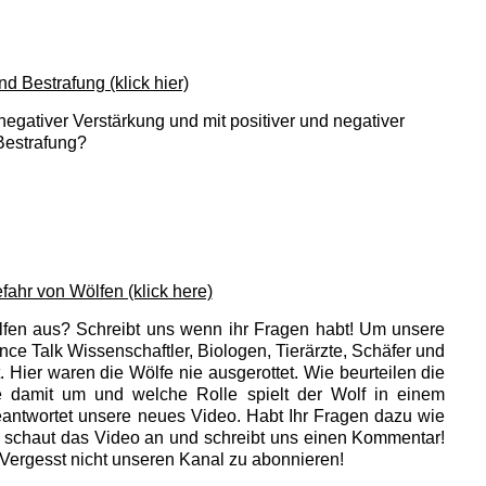
d Bestrafung (klick hier)
 negativer Verstärkung und mit positiver und negativer
Bestrafung?
fahr von Wölfen (klick here)
lfen aus? Schreibt uns wenn ihr Fragen habt! Um unsere
ce Talk Wissenschaftler, Biologen, Tierärzte, Schäfer und
t. Hier waren die Wölfe nie ausgerottet. Wie beurteilen die
e damit um und welche Rolle spielt der Wolf in einem
antwortet unsere neues Video. Habt Ihr Fragen dazu wie
 schaut das Video an und schreibt uns einen Kommentar!
Vergesst nicht unseren Kanal zu abonnieren!